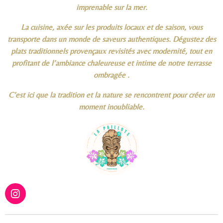
imprenable sur la mer.
La cuisine, axée sur les produits locaux et de saison, vous
transporte dans un monde de saveurs authentiques. Dégustez des
plats traditionnels provençaux revisités avec modernité, tout en
profitant de l’ambiance chaleureuse et intime de notre terrasse
ombragée .
C’est ici que la tradition et la nature se rencontrent pour créer un
moment inoubliable.
I
n
s